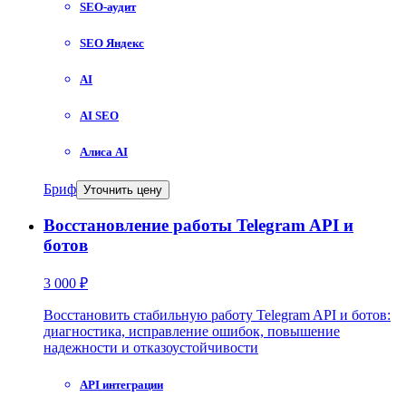
SEO-аудит
SEO Яндекс
AI
AI SEO
Алиса AI
Бриф
Уточнить цену
Восстановление работы Telegram API и
ботов
3 000 ₽
Восстановить стабильную работу Telegram API и ботов:
диагностика, исправление ошибок, повышение
надежности и отказоустойчивости
API интеграции