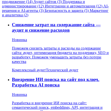
продвижение (14)
Аудит сайтов (3)
Поддержка и
администрирование (12)
Интеграции и автоматизация (12)
AI-
решения и AI-агенты (3)
Безопасность и защита (5)
Маркетинг
и аналитика (2)
Снижение затрат на содержание сайта —
аудит и снижение расходов
Новинка
Поможем снизить затраты и расходы на содержание
сайта: аудит, оптимизация бюджета на поддержку, SEO и
разработку. Поможем уменьшить затраты без потери
качества
Комплексный аудит
Технический аудит
Внедрение ИИ поиска на сайт под ключ.
Разработка AI поиска
Новинка
Разработка и внедрение ИИ поиска на сайт:
семантический поиск, embeddings, API, интеграция и