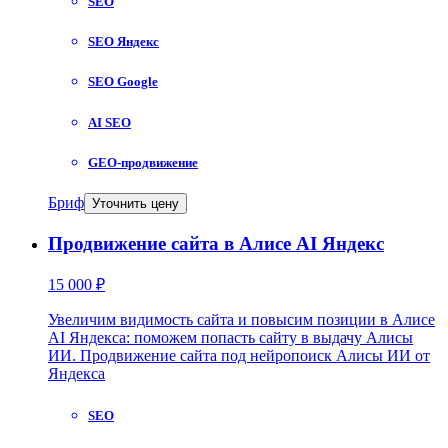
SEO
SEO Яндекс
SEO Google
AI SEO
GEO-продвижение
Бриф
Уточнить цену
Продвижение сайта в Алисе AI Яндекс
15 000 ₽
Увеличим видимость сайта и повысим позиции в Алисе
AI Яндекса: поможем попасть сайту в выдачу Алисы
ИИ. Продвижение сайта под нейропоиск Алисы ИИ от
Яндекса
SEO