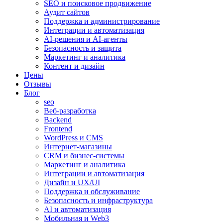
SEO и поисковое продвижение
Аудит сайтов
Поддержка и администрирование
Интеграции и автоматизация
AI-решения и AI-агенты
Безопасность и защита
Маркетинг и аналитика
Контент и дизайн
Цены
Отзывы
Блог
seo
Веб-разработка
Backend
Frontend
WordPress и CMS
Интернет-магазины
CRM и бизнес-системы
Маркетинг и аналитика
Интеграции и автоматизация
Дизайн и UX/UI
Поддержка и обслуживание
Безопасность и инфраструктура
AI и автоматизация
Мобильная и Web3