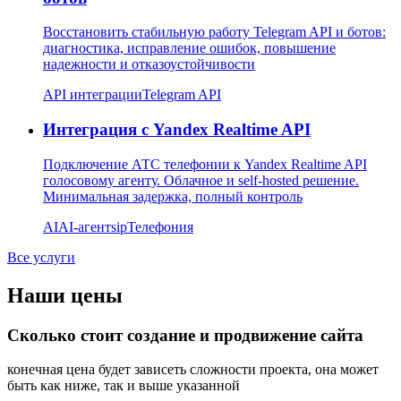
Восстановить стабильную работу Telegram API и ботов:
диагностика, исправление ошибок, повышение
надежности и отказоустойчивости
API интеграции
Telegram API
Интеграция с Yandex Realtime API
Подключение АТС телефонии к Yandex Realtime API
голосовому агенту. Облачное и self-hosted решение.
Минимальная задержка, полный контроль
AI
AI-агент
sip
Телефония
Все услуги
Наши цены
Сколько стоит создание и продвижение сайта
конечная цена будет зависеть сложности проекта, она может
быть как ниже, так и выше указанной