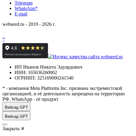
Telegram
WhatsApp*
E-mail
webseed.ru - 2019 - 2026 г.
*
ИП Иванов Никита Эдуардович
ИНН: 165036260002
ОГРНИП: 325169000241540
* - компания Meta Platforms Inc. признана экстремистской
организацией, и её деятельность запрещена на территории
РФ. WhatsApp - её продукт
Вебсид GPT
Вебсид GPT
Закрыть
✕