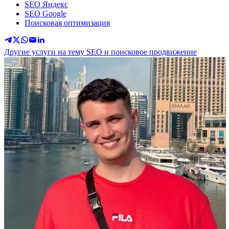
SEO Яндекс
SEO Google
Поисковая оптимизация
Другие услуги на тему SEO и поисковое продвижение