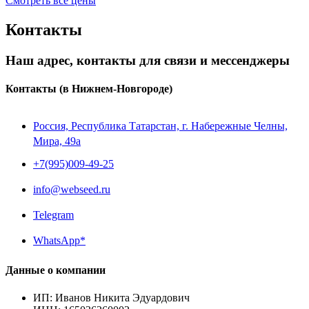
Смотреть все цены
Контакты
Наш адрес, контакты для связи и мессенджеры
Контакты
(в Нижнем-Новгороде)
Россия, Республика Татарстан, г. Набережные Челны,
Мира, 49a
+7(995)009-49-25
info@webseed.ru
Telegram
WhatsApp*
Данные о компании
ИП
:
Иванов Никита Эдуардович