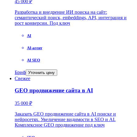
45 000 ₽
Разработка и внедрение ИИ поиска на сайт:
семантический поиск, embeddings, API, интеграция и
рост конверсии. Под ключ
AI
AI-агент
AI SEO
Бриф
Уточнить цену
Свежее
GEO продвижение сайта в AI
35 000 ₽
Заказать GEO продвижение сайта в AI поиске и
нейросетях. Увеличение видимости в SEO и AI.
Комплексное GEO продвижение под ключ