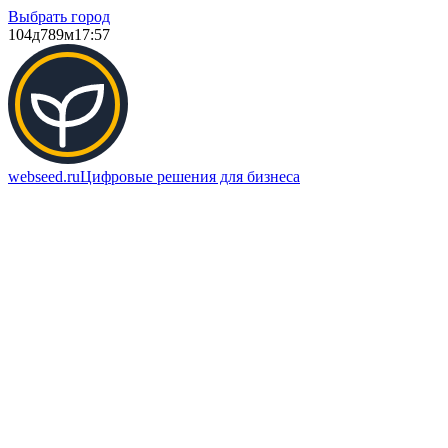
Выбрать город
104д
789м
17:57
webseed.ru
Цифровые решения для бизнеса