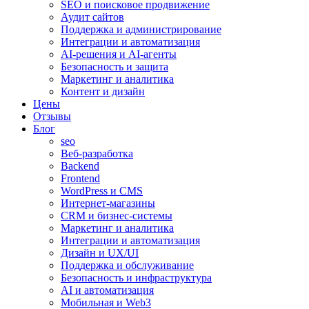
SEO и поисковое продвижение
Аудит сайтов
Поддержка и администрирование
Интеграции и автоматизация
AI-решения и AI-агенты
Безопасность и защита
Маркетинг и аналитика
Контент и дизайн
Цены
Отзывы
Блог
seo
Веб-разработка
Backend
Frontend
WordPress и CMS
Интернет-магазины
CRM и бизнес-системы
Маркетинг и аналитика
Интеграции и автоматизация
Дизайн и UX/UI
Поддержка и обслуживание
Безопасность и инфраструктура
AI и автоматизация
Мобильная и Web3