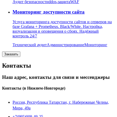
Аудит безопасности
ddos-защита
WAF
Мониторинг доступности сайта
Услуга мониторинга доступности сайтов и серверов на
базе Grafana + Prometheus. Black/White. Настройка,
визуализация и оповещения о сбоях. Надёжный
контроль 24/7
Технический аудит
Администрирование
Мониторинг
Заказать
Контакты
Наш адрес, контакты для связи и мессенджеры
Контакты
(в Нижнем-Новгороде)
Россия, Республика Татарстан, г. Набережные Челны,
Мира, 49a
+7(995)009-49-25