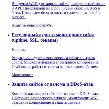
Внедряем WAF для защиты сайтов, интернет-магазинов
и API. Предотвращаем DDoS, SQL-инъекции, XSS и
боты. Повышаем безопасность и надежность онлайн-
бизнеса.
Аудит безопасности
WAF
Регулярный аудит и мониторинг сайта
(uptime, SSL, бэкапы)
Новинка
Регулярный аудит и мониторинга сайта: контроль
uptime, SSL-сертификатов и резервное копирование.
Стабильная работа и защита данных вашего бизнеса
Мониторинг
Защита сайтов от взлома и DDoS-атак
Комплексная защита сайтов от взлома и DDoS-атак.
Настройка безопасности сервера, мониторинг, WAF,
резервное копирование и защита данных