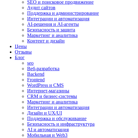
SEO и поисковое продвижение
Аудит сайтов
Поддержка и администрирование
Интеграции и автоматизация
AI-решения и AI-агенты
Безопасность и защита
Маркетинг и аналитика
Контент и дизайн
Цены
Отзывы
Блог
seo
Веб-разработка
Backend
Frontend
WordPress и CMS
Интернет-магазины
CRM и бизнес-системы
Маркетинг и аналитика
Интеграции и автоматизация
Дизайн и UX/UI
Поддержка и обслуживание
Безопасность и инфраструктура
AI и автоматизация
Мобильная и Web3