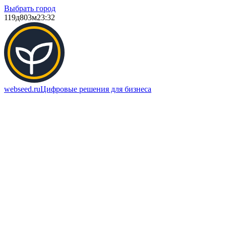
Выбрать город
119д
803м
23:32
webseed.ru
Цифровые решения для бизнеса