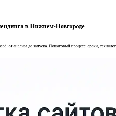
лендинга в Нижнем-Новгороде
bseed: от анализа до запуска. Пошаговый процесс, сроки, техн