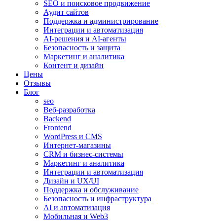
SEO и поисковое продвижение
Аудит сайтов
Поддержка и администрирование
Интеграции и автоматизация
AI-решения и AI-агенты
Безопасность и защита
Маркетинг и аналитика
Контент и дизайн
Цены
Отзывы
Блог
seo
Веб-разработка
Backend
Frontend
WordPress и CMS
Интернет-магазины
CRM и бизнес-системы
Маркетинг и аналитика
Интеграции и автоматизация
Дизайн и UX/UI
Поддержка и обслуживание
Безопасность и инфраструктура
AI и автоматизация
Мобильная и Web3