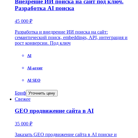
Внедрение ИИ поиска на сайт под ключ.
Разработка AI поиска
45 000 ₽
Разработка и внедрение ИИ поиска на сайт:
семантический поиск, embeddings, API, интеграция и
рост конверсии. Под ключ
AI
AI-агент
AI SEO
Бриф
Уточнить цену
Свежее
GEO продвижение сайта в AI
35 000 ₽
Заказать GEO продвижение сайта в AI поиске и