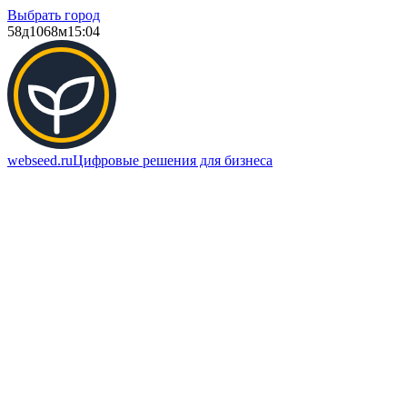
Выбрать город
58д
1068м
15:04
webseed.ru
Цифровые решения для бизнеса