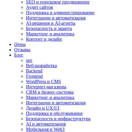
SEO и поисковое продвижение
Аудит сайтов
Поддержка и администрирование
Интеграции и автоматизация
AI-решения и AI-агенты
Безопасность и защита
Маркетинг и аналитика
Контент и дизайн
Цены
Отзывы
Блог
seo
Веб-разработка
Backend
Frontend
WordPress и CMS
Интернет-магазины
CRM и бизнес-системы
Маркетинг и аналитика
Интеграции и автоматизация
Дизайн и UX/UI
Поддержка и обслуживание
Безопасность и инфраструктура
AI и автоматизация
Мобильная и Web3