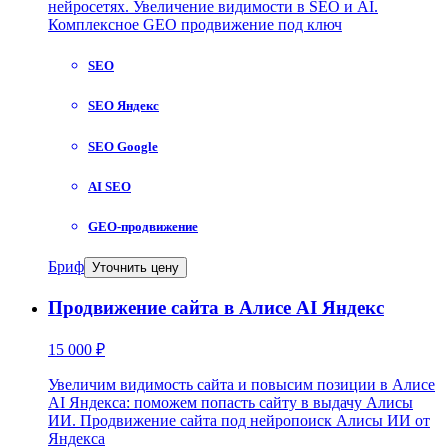
нейросетях. Увеличение видимости в SEO и AI.
Комплексное GEO продвижение под ключ
SEO
SEO Яндекс
SEO Google
AI SEO
GEO-продвижение
Бриф
Уточнить цену
Продвижение сайта в Алисе AI Яндекс
15 000 ₽
Увеличим видимость сайта и повысим позиции в Алисе
AI Яндекса: поможем попасть сайту в выдачу Алисы
ИИ. Продвижение сайта под нейропоиск Алисы ИИ от
Яндекса