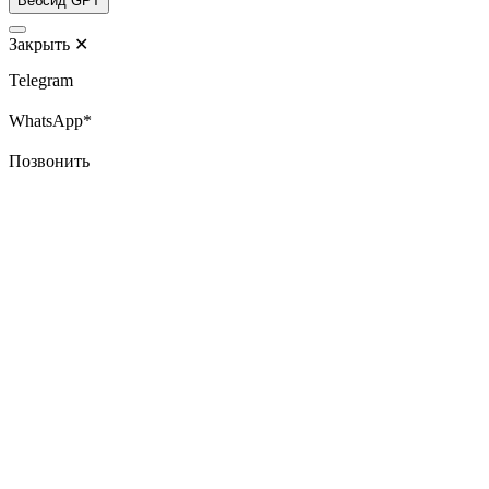
Вебсид GPT
Закрыть
✕
Telegram
WhatsApp*
Позвонить