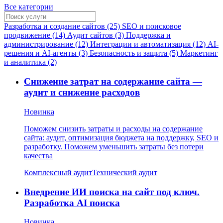
Все категории
Разработка и создание сайтов (25)
SEO и поисковое
продвижение (14)
Аудит сайтов (3)
Поддержка и
администрирование (12)
Интеграции и автоматизация (12)
AI-
решения и AI-агенты (3)
Безопасность и защита (5)
Маркетинг
и аналитика (2)
Снижение затрат на содержание сайта —
аудит и снижение расходов
Новинка
Поможем снизить затраты и расходы на содержание
сайта: аудит, оптимизация бюджета на поддержку, SEO и
разработку. Поможем уменьшить затраты без потери
качества
Комплексный аудит
Технический аудит
Внедрение ИИ поиска на сайт под ключ.
Разработка AI поиска
Новинка