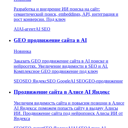
Разработка и внедрение ИИ поиска на сайт:
семантический поиск, embeddings, API, интеграция и
рост конверсии. Под ключ
AI
AI-агент
AI SEO
GEO продвижение сайта в AI
Новинка
Заказать GEO продвижение сайта в AI поиске и
нейросетях. Увеличение видимости в SEO и AI.
Комплексное GEO продвижение под ключ
SEO
SEO Яндекс
SEO Google
AI SEO
GEO-продвижение
Продвижение сайта в Алисе AI Яндекс
Увеличим видимость сайта и повысим позиции в Алисе
AI Яндекса: поможем попасть сайту в выдачу Алисы
ИИ. Продвижение сайта под нейропоиск Алисы ИИ от
Яндекса