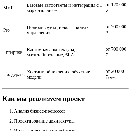
от 120 000
Базовые автоответы и интеграция с 1
MVP
маркетплейсом
₽
от 300 000
Полный функционал + панель
Pro
управления
₽
от 700 000
Кастомная архитектура,
Enterprise
масштабирование, SLA
₽
от 20 000
Хостинг, обновления, обучение
Поддержка
модели
₽/мес
Как мы реализуем проект
Анализ бизнес-процессов
Проектирование архитектуры
Интеграция с маркетплейсами