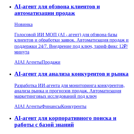
AI-агент для обзвона клиентов и
автоматизации продаж
Новинка
Голосовой ИИ МОП (AI - агент) для обзвона базы
клиентов и обработки заявок. Автоматизация продаж и
поддержки 24/7. Внедрение под ключ, тариф фикс 12₽/
минута
AI
AI Агенты
Продажи
AI-агент для анализа конкурентов и рынка
Разработка ИИ-агента для мониторинга конкурентов,
анализа рынка и прогнозов продаж. Автоматизация
маркетинговых исследований под ключ
AI
AI Агенты
Финансы
Конкуренты
AI-агент для корпоративного поиска и
работы с базой знаний