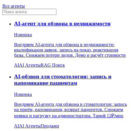
Все агенты
AI-агент для обзвона в недвижимости
Новинка
Внедряем AI-агента для обзвона в недвижимости:
квалификация заявок, запись на показ, реактивация
базы. Снижаем потери лидов. Демо и расчёт стоимости
AI
AI Агенты
RAG Поиск
AI-обзвон для стоматологии: запись и
напоминание пациентам
Новинка
Внедряем AI-агента для обзвона в стоматологии: запись
на приём, напоминания, возврат пациентов. Снижаем
неявки и нагрузку на администратора. Тариф 12₽/мин
AI
AI Агенты
Продажи