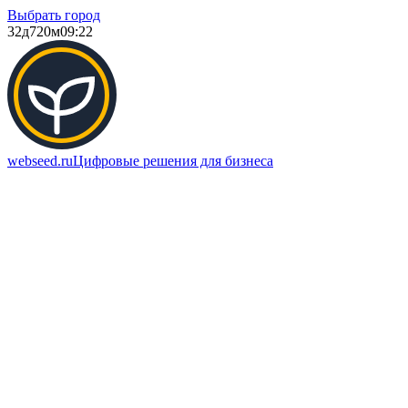
Выбрать город
32д
720м
09:22
webseed.ru
Цифровые решения для бизнеса