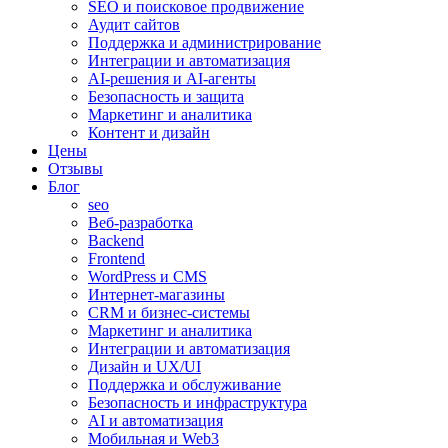
SEO и поисковое продвижение
Аудит сайтов
Поддержка и администрирование
Интеграции и автоматизация
AI-решения и AI-агенты
Безопасность и защита
Маркетинг и аналитика
Контент и дизайн
Цены
Отзывы
Блог
seo
Веб-разработка
Backend
Frontend
WordPress и CMS
Интернет-магазины
CRM и бизнес-системы
Маркетинг и аналитика
Интеграции и автоматизация
Дизайн и UX/UI
Поддержка и обслуживание
Безопасность и инфраструктура
AI и автоматизация
Мобильная и Web3