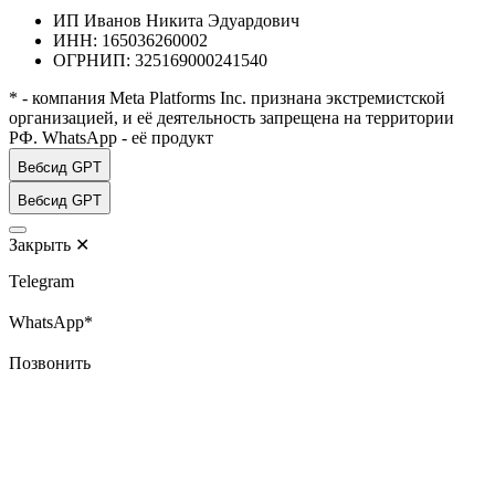
ИП Иванов Никита Эдуардович
ИНН: 165036260002
ОГРНИП: 325169000241540
* - компания Meta Platforms Inc. признана экстремистской
организацией, и её деятельность запрещена на территории
РФ. WhatsApp - её продукт
Вебсид GPT
Вебсид GPT
Закрыть
✕
Telegram
WhatsApp*
Позвонить